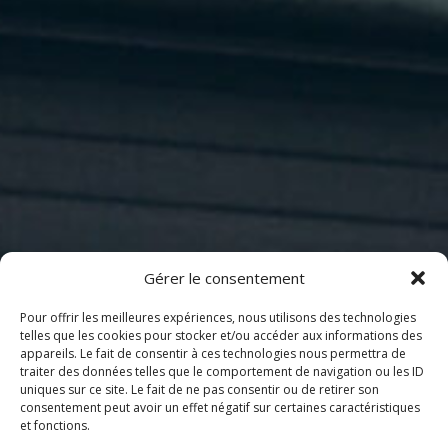
Gérer le consentement
Pour offrir les meilleures expériences, nous utilisons des technologies
telles que les cookies pour stocker et/ou accéder aux informations des
appareils. Le fait de consentir à ces technologies nous permettra de
traiter des données telles que le comportement de navigation ou les ID
uniques sur ce site. Le fait de ne pas consentir ou de retirer son
consentement peut avoir un effet négatif sur certaines caractéristiques
et fonctions.