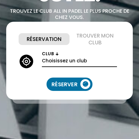
TROUVEZ LE CLUB ALL IN PADEL LE PLUS PROCHE DE
CHEZ VOUS.
TROUVER MON
RÉSERVATION
CLUB
Choisissez un club
RÉSERVER