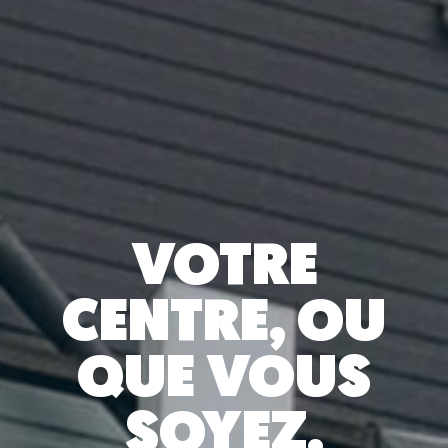
VOTRE
CENTRE, OU
QUE VOUS
SOYEZ.