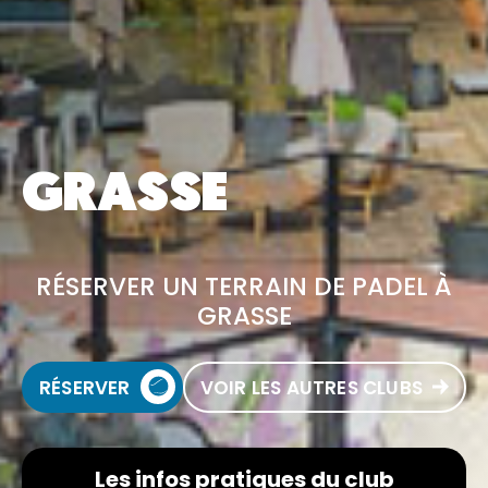
GRASSE
RÉSERVER UN TERRAIN DE PADEL À
GRASSE
RÉSERVER
VOIR LES AUTRES CLUBS
Les infos pratiques du club