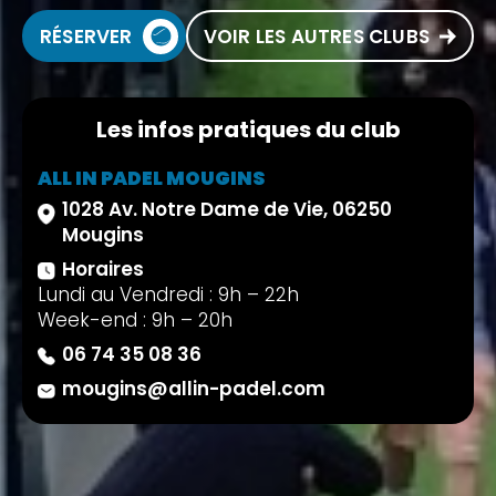
RÉSERVER
VOIR LES AUTRES CLUBS
Les infos pratiques du club
ALL IN PADEL MOUGINS
1028 Av. Notre Dame de Vie, 06250
Mougins
Horaires
Lundi au Vendredi : 9h – 22h
Week-end : 9h – 20h
06 74 35 08 36
mougins@allin-padel.com