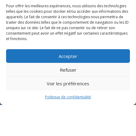
Pour offrir les meilleures expériences, nous utilisons des technologies
telles que les cookies pour stocker et/ou accéder aux informations des
appareils. Le fait de consentir à ces technologies nous permettra de
traiter des données telles que le comportement de navigation ou les ID
uniques sur ce site. Le fait de ne pas consentir ou de retirer son
consentement peut avoir un effet négatif sur certaines caractéristiques
et fonctions.
Accepter
Refuser
Voir les préférences
RÉSERVER
Politique de confidentialité
Accueil
Lyon-Décines
Nos centres
Mougins
TERRAINS DE PADEL À