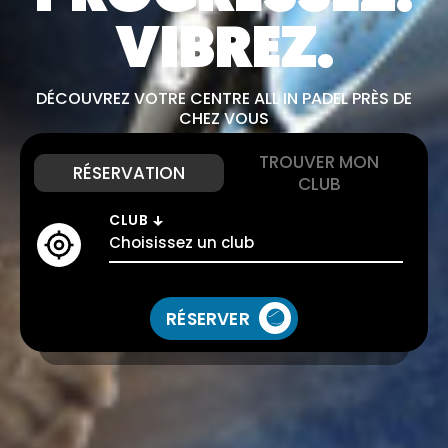
VIBREZ.
DÉCOUVREZ VOTRE CENTRE ALL IN PADEL PRÈS DE
CHEZ VOUS
TROUVER MON
RÉSERVATION
CLUB
Choisissez un club
RÉSERVER