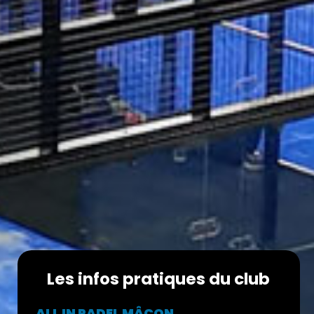
Les infos pratiques du club
ALL IN PADEL MÂCON